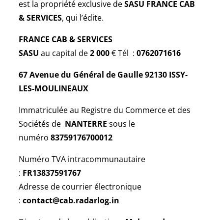
est la propriété exclusive de
SASU FRANCE CAB
& SERVICES
, qui l’édite.
FRANCE CAB & SERVICES
SASU
au capital de
2 000
€ Tél :
0762071616
67 Avenue du Général de Gaulle
92130 ISSY-
LES-MOULINEAUX
Immatriculée au Registre du Commerce et des
Sociétés de
NANTERRE
sous le
numéro
83759176700012
Numéro TVA intracommunautaire
:
FR13837591767
Adresse de courrier électronique
:
contact@cab.radarlog.in