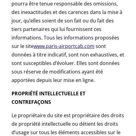
pourra être tenue responsable des omissions,
des inexactitudes et des carences dans la mise à
jour, qu’elles soient de son fait ou du fait des
tiers partenaires qui lui fournissent ces
informations. Tous les informations proposées
sur le site
www.paris-airportcab.com
sont
données à titre indicatif, sont non exhaustives, et
sont susceptibles d’évoluer. Elles sont données
sous réserve de modifications ayant été
apportées depuis leur mise en ligne.
PROPRIÉTÉ INTELLECTUELLE ET
CONTREFAÇONS
Le propriétaire du site est propriétaire des droits
de propriété intellectuelle ou détient les droits
d’usage sur tous les éléments accessibles sur le